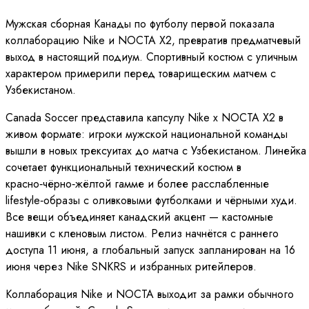
Мужская сборная Канады по футболу первой показала
коллаборацию Nike и NOCTA X2, превратив предматчевый
выход в настоящий подиум. Спортивный костюм с уличным
характером примерили перед товарищеским матчем с
Узбекистаном.
Canada Soccer представила капсулу Nike x NOCTA X2 в
живом формате: игроки мужской национальной команды
вышли в новых трексуитах до матча с Узбекистаном. Линейка
сочетает функциональный технический костюм в
красно‑чёрно‑жёлтой гамме и более расслабленные
lifestyle‑образы с оливковыми футболками и чёрными худи.
Все вещи объединяет канадский акцент — кастомные
нашивки с кленовым листом. Релиз начнётся с раннего
доступа 11 июня, а глобальный запуск запланирован на 16
июня через Nike SNKRS и избранных ритейлеров.
Коллаборация Nike и NOCTA выходит за рамки обычного