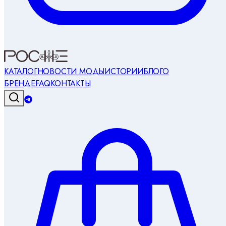
КАТАЛОГ
НОВОСТИ МОДЫ
ИСТОРИИ
БЛОГ
О
БРЕНДЕ
FAQ
КОНТАКТЫ