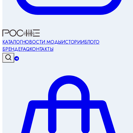
КАТАЛОГ
НОВОСТИ МОДЫ
ИСТОРИИ
БЛОГ
О
БРЕНДЕ
FAQ
КОНТАКТЫ