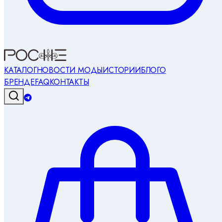
КАТАЛОГ
НОВОСТИ МОДЫ
ИСТОРИИ
БЛОГ
О
БРЕНДЕ
FAQ
КОНТАКТЫ