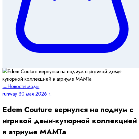
←
Новости моды
runway
·
30 мая 2026 г.
Edem Couture вернулся на подиум с
игривой деми-кутюрной коллекцией
в атриуме МАМТа