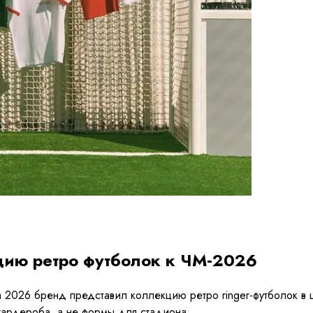
кцию ретро футболок к ЧМ‑2026
ра 2026 бренд представил коллекцию ретро ringer-футболок в 
 гардероба, а не формы для стадиона.