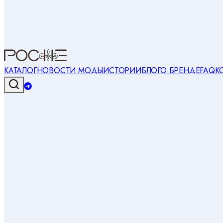
КАТАЛОГ
НОВОСТИ МОДЫ
ИСТОРИИ
БЛОГ
О БРЕНДЕ
FAQ
К