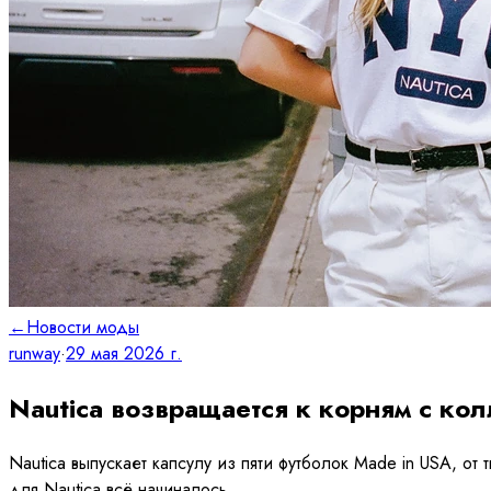
←
Новости моды
runway
·
29 мая 2026 г.
Nautica возвращается к корням с ко
Nautica выпускает капсулу из пяти футболок Made in USA, о
для Nautica всё начиналось.