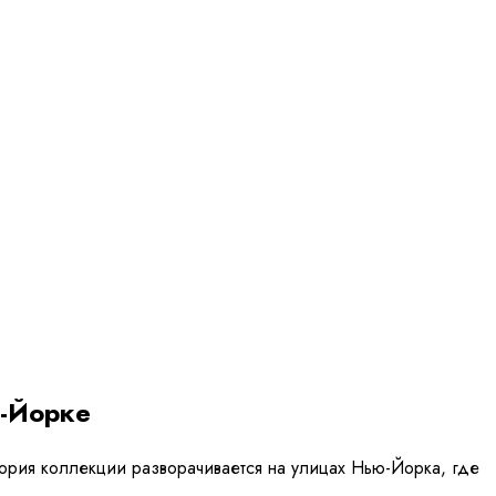
ю-Йорке
стория коллекции разворачивается на улицах Нью-Йорка, где