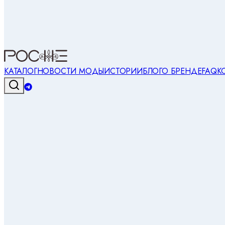
КАТАЛОГ
НОВОСТИ МОДЫ
ИСТОРИИ
БЛОГ
О БРЕНДЕ
FAQ
К