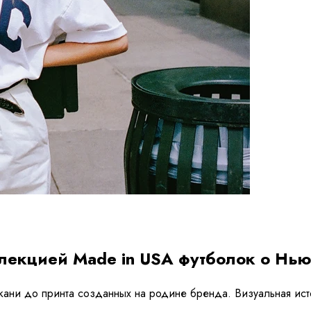
ллекцией Made in USA футболок о Нь
т ткани до принта созданных на родине бренда. Визуальная и