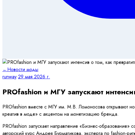
←
Новости моды
runway
·
29 мая 2026 г.
PROfashion и МГУ запускают интенсив
PROfashion вместе с МГУ им. М.В. Ломоносова открывают н
креатив в моде» с акцентом на монетизацию бренда.
PROfashion запускает направление «Бизнес-образование» с
авторский курс Андрея Бурматикова, эксперта по fashion-ри