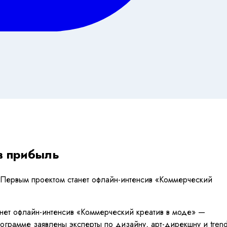
 в прибыль
. Первым проектом станет офлайн-интенсив «Коммерческий
анет офлайн-интенсив «Коммерческий креатив в моде» —
рограмме заявлены эксперты по дизайну, арт-дирекшну и tren