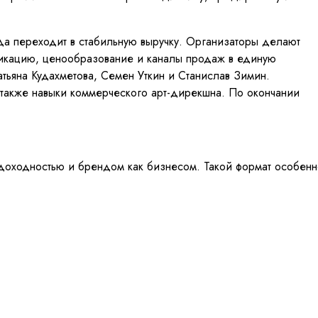
гда переходит в стабильную выручку. Организаторы делают
уникацию, ценообразование и каналы продаж в единую
тьяна Кудахметова, Семен Уткин и Станислав Зимин.
 также навыки коммерческого арт-дирекшна. По окончании
ю доходностью и брендом как бизнесом. Такой формат особен