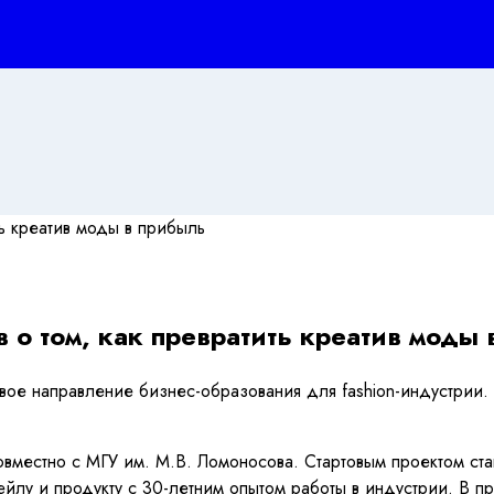
 о том, как превратить креатив моды
овое направление бизнес-образования для fashion-индустрии
овместно с МГУ им. М.В. Ломоносова. Стартовым проектом ст
тейлу и продукту с 30-летним опытом работы в индустрии. В п