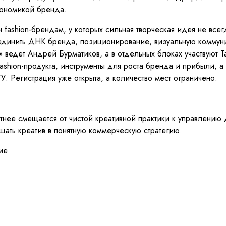
экономикой бренда.
fashion-брендам, у которых сильная творческая идея не все
 соединить ДНК бренда, позиционирование, визуальную комм
ведет Андрей Бурматиков, а в отдельных блоках участвуют Та
shion-продукта, инструменты для роста бренда и прибыли, а
У. Регистрация уже открыта, а количество мест ограничено.
метнее смещается от чистой креативной практики к управлени
ать креатив в понятную коммерческую стратегию.
ие