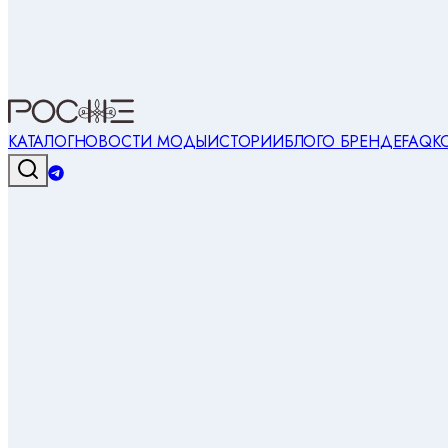
КАТАЛОГ
НОВОСТИ МОДЫ
ИСТОРИИ
БЛОГ
О БРЕНДЕ
FAQ
К