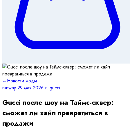
←
Новости моды
runway
·
29 мая 2026 г.
·
gucci
Gucci после шоу на Таймс-сквер:
сможет ли хайп превратиться в
продажи