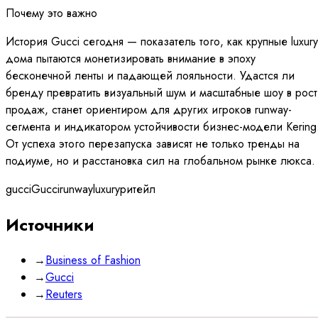
Почему это важно
История Gucci сегодня — показатель того, как крупные luxury
дома пытаются монетизировать внимание в эпоху
бесконечной ленты и падающей лояльности. Удастся ли
бренду превратить визуальный шум и масштабные шоу в рост
продаж, станет ориентиром для других игроков runway-
сегмента и индикатором устойчивости бизнес-модели Kering
От успеха этого перезапуска зависят не только тренды на
подиуме, но и расстановка сил на глобальном рынке люкса.
gucci
Gucci
runway
luxury
ритейл
Источники
→
Business of Fashion
→
Gucci
→
Reuters