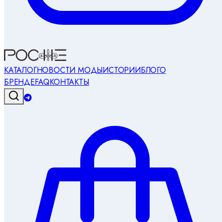
КАТАЛОГ
НОВОСТИ МОДЫ
ИСТОРИИ
БЛОГ
О
БРЕНДЕ
FAQ
КОНТАКТЫ