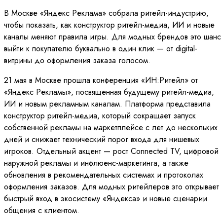
В Москве «Яндекс Реклама» собрала ритейл-индустрию,
чтобы показать, как конструктор ритейл-медиа, ИИ и новые
каналы меняют правила игры. Для модных брендов это шанс
выйти к покупателю буквально в один клик — от digital-
витрины до оформления заказа голосом.
21 мая в Москве прошла конференция «ИН:Ритейл» от
«Яндекс Рекламы», посвященная будущему ритейл-медиа,
ИИ и новым рекламным каналам. Платформа представила
конструктор ритейл-медиа, который сокращает запуск
собственной рекламы на маркетплейсе с лет до нескольких
дней и снижает технический порог входа для нишевых
игроков. Отдельный акцент — рост Connected TV, цифровой
наружной рекламы и инфлюенс-маркетинга, а также
обновления в рекомендательных системах и протоколах
оформления заказов. Для модных ритейлеров это открывает
быстрый вход в экосистему «Яндекса» и новые сценарии
общения с клиентом.