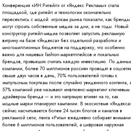
Конференция «ИН:Ритейл» от «Яндекс Рекламы» стала
площадкой, где ритейл и технологии окончательно
пересеклись с модой: игрокам рынка показали, как бренды
могут строить собственные медиа за дни, а не годы. Новый
конструктор ритейл-медиа позволяет запустить рекламную
витрину на базе «Яндекса» без отдельной разработки и
многомиллионных бюджетов на поддержку, что особенно
важно для нишевых fashion-маркетплейсов и локальных
брендов, привыкших считать каждую инвестицию. По данны
компании, более 70 миллионов россиян проводят в соцсетя
свыше двух часов в день, 70% пользователей готовы к
импульсным покупкам после случайно увиденного контента, 
57% компаний уже называют инфлюенс-маркетинг ключевым
драйвером бренда — и это напрямую влияет на то, как
модные марки планируют кампании. В экосистеме «Яндекса
сейчас насчитывается более 24 тысяч блогов и каналов в
рекламной сети, лента «Ритм» ежедневно собирает внимани
более 6 миллионов пользователей, а цифровая наружная