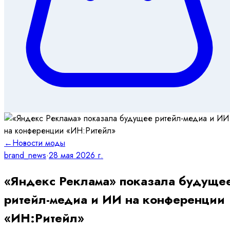
←
Новости моды
brand_news
·
28 мая 2026 г.
«Яндекс Реклама» показала будуще
ритейл-медиа и ИИ на конференции
«ИН:Ритейл»