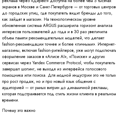
реклама через «Директ» доступна на более чем 5 тысячах
экранов в Москве и Санкт-Петербурге — от торговых центров
до городских улиц, где покупатель видит бренды до того,
как зайдет в магазин. На технологическом уровне
обновленная система ARGUS расширила горизонт анализа
интересов пользователей до года и в 30 раз увеличила
объем памяти рекомендательных моделей, что делает
fashion-рекомендации точнее и более «личными». Интернет-
магазины, включая fashion-ритейлеров, уже могут подключат
оформление заказов в «Алисе AI», «Поиске» и других
сервисах через Yandex Commerce Protocol, чтобы покупатель
завершал шопинг, не выходя из интерфейса голосового
помощника или поиска. Для модной индустрии это не тольк
про рост продаж, но и про новый язык общения с
аудиторией — от умных витрин до динамичной рекламы,
которая подстраивается под стиль жизни клиента в реальном
времени.
Почему это важно