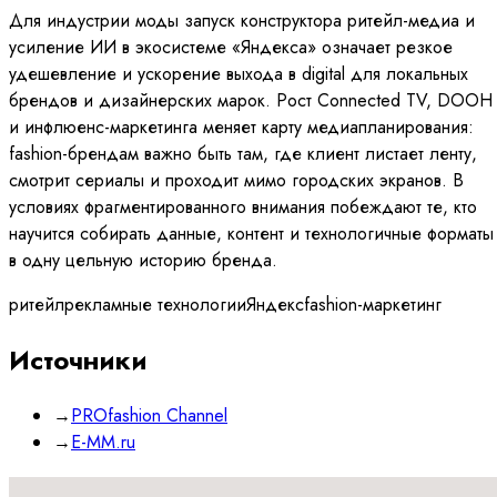
Для индустрии моды запуск конструктора ритейл-медиа и
усиление ИИ в экосистеме «Яндекса» означает резкое
удешевление и ускорение выхода в digital для локальных
брендов и дизайнерских марок. Рост Connected TV, DOOH
и инфлюенс-маркетинга меняет карту медиапланирования:
fashion-брендам важно быть там, где клиент листает ленту,
смотрит сериалы и проходит мимо городских экранов. В
условиях фрагментированного внимания побеждают те, кто
научится собирать данные, контент и технологичные форматы
в одну цельную историю бренда.
ритейл
рекламные технологии
Яндекс
fashion-маркетинг
Источники
→
PROfashion Channel
→
E-MM.ru