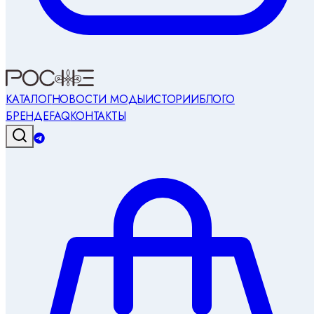
КАТАЛОГ
НОВОСТИ МОДЫ
ИСТОРИИ
БЛОГ
О
БРЕНДЕ
FAQ
КОНТАКТЫ