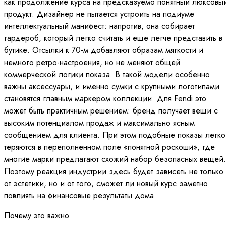
как продолжение курса на предсказуемо понятный люксовы
продукт. Дизайнер не пытается устроить на подиуме
интеллектуальный манифест: напротив, она собирает
гардероб, который легко считать и еще легче представить в
бутике. Отсылки к 70-м добавляют образам мягкости и
немного ретро-настроения, но не меняют общей
коммерческой логики показа. В такой модели особенно
важны аксессуары, и именно сумки с крупными логотипами
становятся главным маркером коллекции. Для Fendi это
может быть практичным решением: бренд получает вещи с
высоким потенциалом продаж и максимально ясным
сообщением для клиента. При этом подобные показы легко
теряются в переполненном поле «понятной роскоши», где
многие марки предлагают схожий набор безопасных вещей.
Поэтому реакция индустрии здесь будет зависеть не только
от эстетики, но и от того, сможет ли новый курс заметно
повлиять на финансовые результаты дома.
Почему это важно