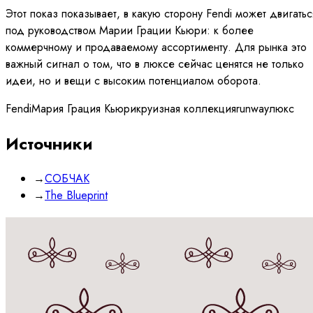
Этот показ показывает, в какую сторону Fendi может двигатьс
под руководством Марии Грации Кьюри: к более
коммерчному и продаваемому ассортименту. Для рынка это
важный сигнал о том, что в люксе сейчас ценятся не только
идеи, но и вещи с высоким потенциалом оборота.
Fendi
Мария Грация Кьюри
круизная коллекция
runway
люкс
Источники
→
СОБЧАК
→
The Blueprint