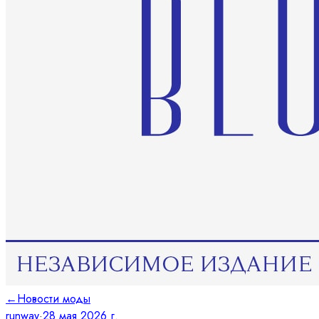
←
Новости моды
runway
·
28 мая 2026 г.