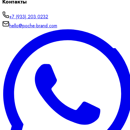
Контакты
+7 (933) 203 0232
hello@poche-brand.com