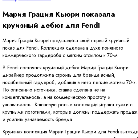
Мария Грация Кьюри показала
круизный дебют для Fendi
Мария Грация Кьюри представила свой первый круизный
показ для Fendi. Коллекция сделана в духе понятного
коммерческого гардероба с мягким отсылом к 70-м.
В Fendi состоялся круизный дебют Марии Грации Кьюри:
дизайнер продолжила строить для бренда ясный,
носибельный гардероб, добавив в него легкие мотивы 70-х.
По описанию источника, ставка сделана не на
концептуальность, а на коммерческую простоту и
узнаваемость. Ключевую роль в коллекции играют сумки с
крупными логотипами, которые должны поддержать продаж
и усилить узнаваемость бренда.
Круизная коллекция Марии Грации Кьюри для Fendi выгляди