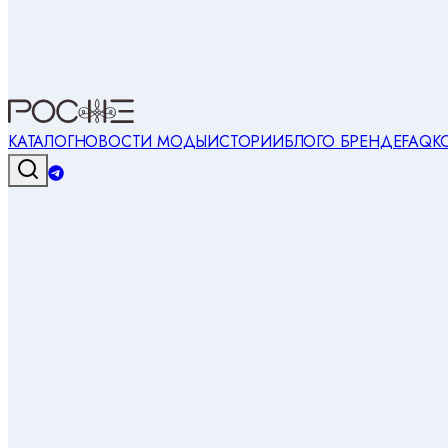
КАТАЛОГ
НОВОСТИ МОДЫ
ИСТОРИИ
БЛОГ
О БРЕНДЕ
FAQ
К