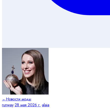
←
Новости моды
runway
·
28 мая 2026 г.
·
alaia