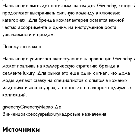
Назначение выглядит логичным шагом для Givenchy, которы
продолжает выстраивать сильную команду в ключевых
категориях. Для бренда кожгалантерея остается важной
частью ассортимента и одним из инструментов роста
узнаваемости и продаж.
Почему это важно
Назначение усиливает аксессуарное направление Givenchy 
может повлиять на коммерческую стратегию бренда в
сегменте luxury. Для рынка это еще один сигнал, что дома
моды делают ставку на специалистов с опытом в кожаных
изделиях и аксессуарах, а не только на авторов подиумных
коллекций.
givenchy
Givenchy
Марко Де
Винченцо
аксессуары
luxury
кадровые назначения
Источники