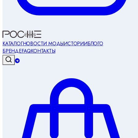
КАТАЛОГ
НОВОСТИ МОДЫ
ИСТОРИИ
БЛОГ
О
БРЕНДЕ
FAQ
КОНТАКТЫ