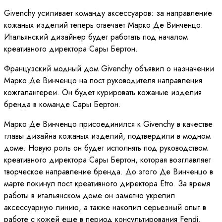
Givenchy усиливает команду аксессуаров: за направление
кожаных изделий теперь отвечает Марко Де Винченцо.
Итальянский дизайнер будет работать под началом
креативного директора Сары Бертон.
Французский модный дом Givenchy объявил о назначении
Марко Де Винченцо на пост руководителя направления
кожгалантереи. Он будет курировать кожаные изделия
бренда в команде Сары Бертон.
Марко Де Винченцо присоединился к Givenchy в качестве
главы дизайна кожаных изделий, подтвердили в модном
доме. Новую роль он будет исполнять под руководством
креативного директора Сары Бертон, которая возглавляет
творческое направление бренда. До этого Де Винченцо в
марте покинул пост креативного директора Etro. За время
работы в итальянском доме он заметно укрепил
аксессуарную линию, а также накопил серьезный опыт в
работе с кожей еще в период консультирования Fendi.