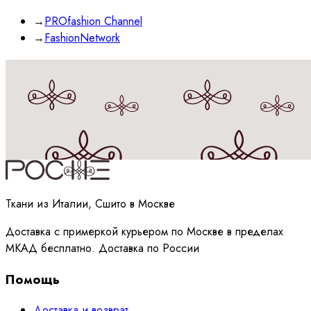
→
PROfashion Channel
→
FashionNetwork
Принимаю
политику
обработки данных
Ткани из Италии, Сшито в Москве
Доставка с примеркой курьером по Москве в пределах
МКАД бесплатно. Доставка по России
Помощь
Доставка и возврат