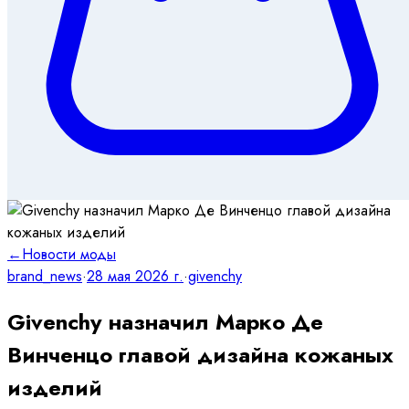
←
Новости моды
brand_news
·
28 мая 2026 г.
·
givenchy
Givenchy назначил Марко Де
Винченцо главой дизайна кожаных
изделий