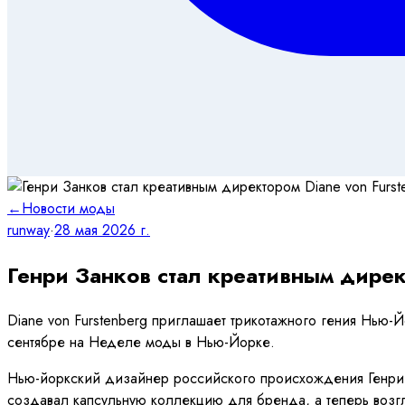
←
Новости моды
runway
·
28 мая 2026 г.
Генри Занков стал креативным дирек
Diane von Furstenberg приглашает трикотажного гения Нью-
сентябре на Неделе моды в Нью-Йорке.
Нью-йоркский дизайнер российского происхождения Генри З
создавал капсульную коллекцию для бренда, а теперь возгла