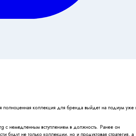
вая полноценная коллекция для бренда выйдет на подиум уже 
rg с немедленным вступлением в должность. Ранее он
и будут не только коллекции, но и продуктовая стратегия, а