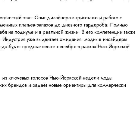
егический этап. Опыт дизайнера в трикотаже и работе с
наменитых платьев-запахов до дневного гардероба. Помимо
себя на подиуме и в реальной жизни. В его компетенции такж
. Индустрия уже выдвигает ожидания: модные инсайдеры
нда будет представлена в сентябре в рамках Нью-Йоркской
ого из ключевых голосов Нью-Йоркской недели моды.
нских брендов и задаёт новые ориентиры для коммерчески