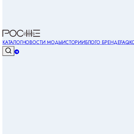
КАТАЛОГ
НОВОСТИ МОДЫ
ИСТОРИИ
БЛОГ
О БРЕНДЕ
FAQ
К