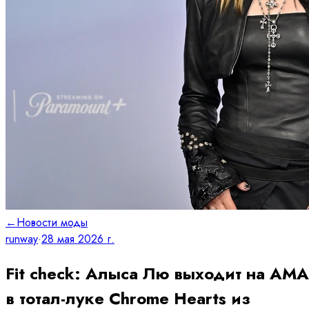
←
Новости моды
runway
·
28 мая 2026 г.
Fit check: Алыса Лю выходит на AMA
в тотал-луке Chrome Hearts из