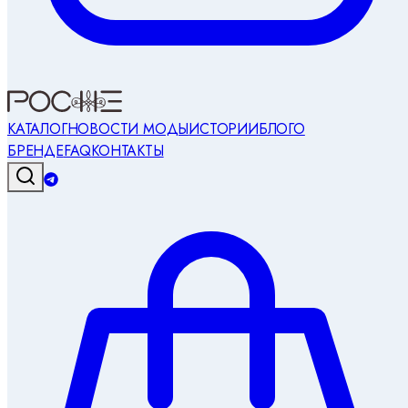
КАТАЛОГ
НОВОСТИ МОДЫ
ИСТОРИИ
БЛОГ
О
БРЕНДЕ
FAQ
КОНТАКТЫ