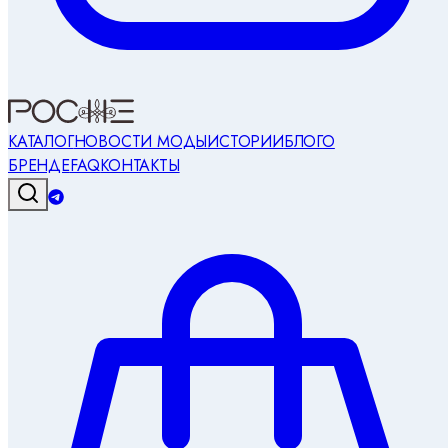
КАТАЛОГ
НОВОСТИ МОДЫ
ИСТОРИИ
БЛОГ
О
БРЕНДЕ
FAQ
КОНТАКТЫ