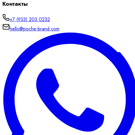
Контакты
+7 (933) 203 0232
hello@poche-brand.com