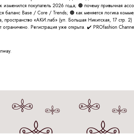
к изменился покупатель 2026 года; 🟤 почему привычная ассо
я баланс Base / Core / Trends; 🟤 как меняется логика комме
а, пространство «АКИ.лаб» (ул. Большая Никитская, 17 стр. 
 ограничено. Регистрация уже открыта. ✔️ PROfashion Channe
unway.