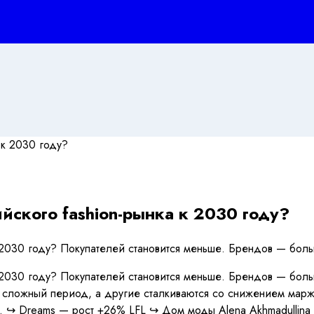
йского fashion-рынка к 2030 году?
к 2030 году? Покупателей становится меньше. Брендов — бол
 2030 году? Покупателей становится меньше. Брендов — больш
 сложный период, а другие сталкиваются со снижением марж
. ↪️ Dreams — рост +26% LFL ↪️ Дом моды Alena Akhmadullin