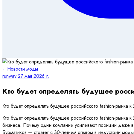
←
Новости моды
runway
·
27 мая 2026 г.
Кто будет определять будущее росси
Кто будет определять будущее российского fashion-рынка 
Кто будет определять будущее российского fashion-рынка к
бизнеса. Почему одни компании усиливают позиции даже в
Бурматиков — стратег с 30-летним опытом в индустрии моды