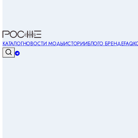
КАТАЛОГ
НОВОСТИ МОДЫ
ИСТОРИИ
БЛОГ
О БРЕНДЕ
FAQ
К