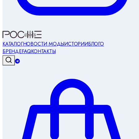
КАТАЛОГ
НОВОСТИ МОДЫ
ИСТОРИИ
БЛОГ
О
БРЕНДЕ
FAQ
КОНТАКТЫ