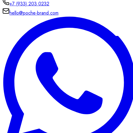
+7 (933) 203 0232
hello@poche-brand.com