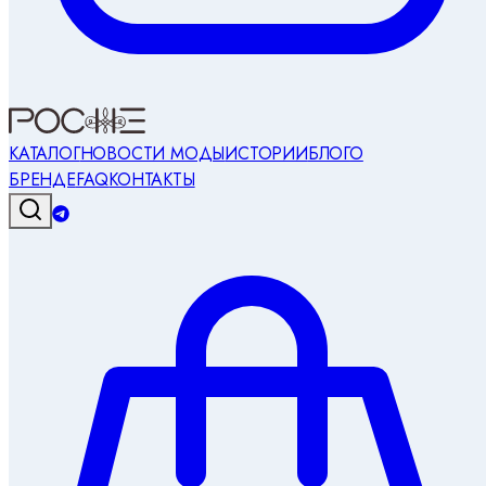
КАТАЛОГ
НОВОСТИ МОДЫ
ИСТОРИИ
БЛОГ
О
БРЕНДЕ
FAQ
КОНТАКТЫ