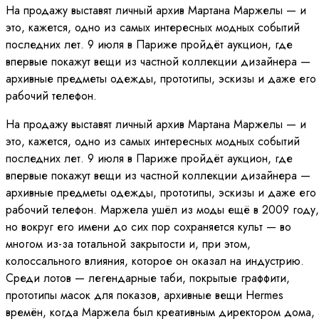
На продажу выставят личный архив Мартана Маржелы — и
это, кажется, одно из самых интересных модных событий
последних лет. 9 июля в Париже пройдёт аукцион, где
впервые покажут вещи из частной коллекции дизайнера —
архивные предметы одежды, прототипы, эскизы и даже его
рабочий телефон.
На продажу выставят личный архив Мартана Маржелы — и
это, кажется, одно из самых интересных модных событий
последних лет. 9 июля в Париже пройдёт аукцион, где
впервые покажут вещи из частной коллекции дизайнера —
архивные предметы одежды, прототипы, эскизы и даже его
рабочий телефон. Маржела ушёл из моды ещё в 2009 году,
но вокруг его имени до сих пор сохраняется культ — во
многом из-за тотальной закрытости и, при этом,
колоссального влияния, которое он оказал на индустрию.
Среди лотов — легендарные таби, покрытые граффити,
прототипы масок для показов, архивные вещи Hermes
времён, когда Маржела был креативным директором дома, 