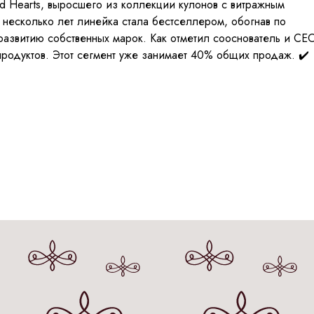
ed Hearts, выросшего из коллекции кулонов с витражным
несколько лет линейка стала бестселлером, обогнав по
развитию собственных марок. Как отметил сооснователь и CE
родуктов. Этот сегмент уже занимает 40% общих продаж. ✔️