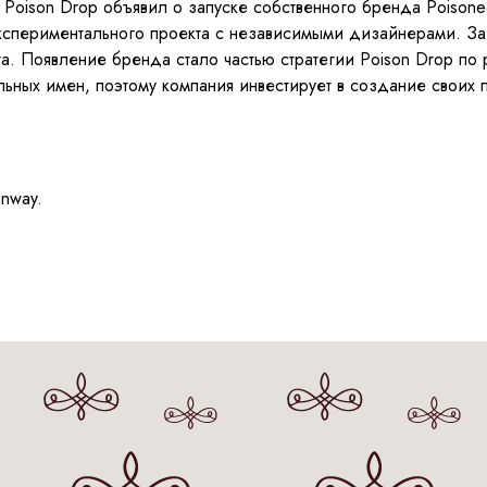
й Poison Drop объявил о запуске собственного бренда Poison
кспериментального проекта с независимыми дизайнерами. За 
. Появление бренда стало частью стратегии Poison Drop по 
ных имен, поэтому компания инвестирует в создание своих п
unway.