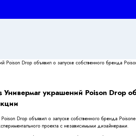
ts Универмаг украшений Poison Drop о
екции
й Poison Drop объявил о запуске собственного бренда Poison
экспериментального проекта с независимыми дизайнерами.