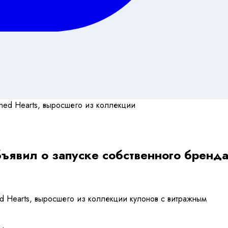
бъявил о запуске собственного бренд
ed Hearts, выросшего из коллекции кулонов с витражным