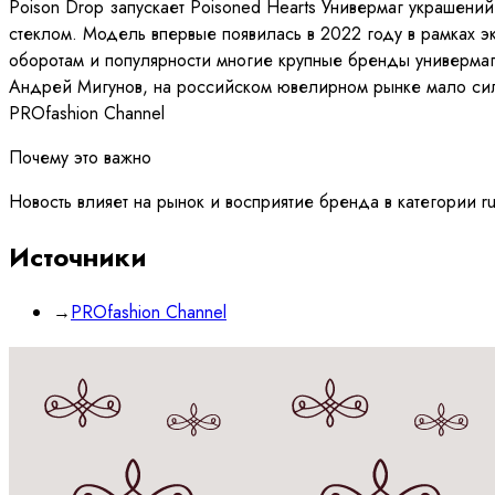
Poison Drop запускает Poisoned Hearts Универмаг украшени
стеклом. Модель впервые появилась в 2022 году в рамках э
оборотам и популярности многие крупные бренды универмага
Андрей Мигунов, на российском ювелирном рынке мало силь
PROfashion Channel
Почему это важно
Новость влияет на рынок и восприятие бренда в категории r
Источники
→
PROfashion Channel