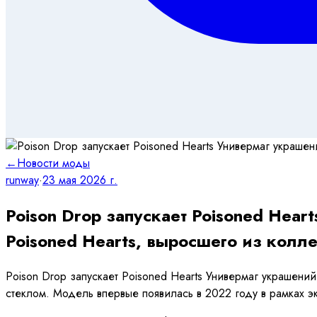
←
Новости моды
runway
·
23 мая 2026 г.
Poison Drop запускает Poisoned Hear
Poisoned Hearts, выросшего из колл
Poison Drop запускает Poisoned Hearts Универмаг украшени
стеклом. Модель впервые появилась в 2022 году в рамках 