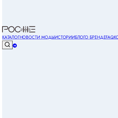
КАТАЛОГ
НОВОСТИ МОДЫ
ИСТОРИИ
БЛОГ
О БРЕНДЕ
FAQ
К