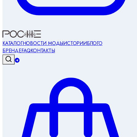
КАТАЛОГ
НОВОСТИ МОДЫ
ИСТОРИИ
БЛОГ
О
БРЕНДЕ
FAQ
КОНТАКТЫ