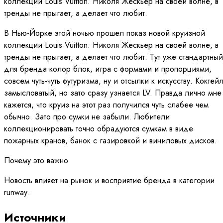
коллекции Louis Vuitton. Николя Жескьер на своей волне, в
тренды не прыгает, а делает что любит.
В Нью-Йорке этой ночью прошел показ новой круизной
коллекции Louis Vuitton. Николя Жескьер на своей волне, в
тренды не прыгает, а делает что любит. Тут уже стандартный
для бренда колор блок, игра с формами и пропорциями,
совсем чуть-чуть футуризма, ну и отсылки к искусству. Коктей
замысловатый, но зато сразу узнается LV. Правда лично мне
кажется, что круиз на этот раз получился чуть слабее чем
обычно. Зато про сумки не забыли. Любители
коллекционировать точно обрадуются сумкам в виде
пожарных кранов, банок с газировкой и виниловых дисков.
Почему это важно
Новость влияет на рынок и восприятие бренда в категории
runway.
Источники