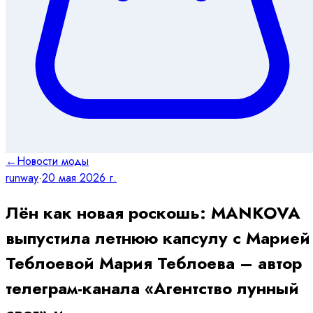
←
Новости моды
runway
·
20 мая 2026 г.
Лён как новая роскошь: MANKOVA
выпустила летнюю капсулу с Марией
Теблоевой Мария Теблоева – автор
телеграм-канала «Агентство лунный