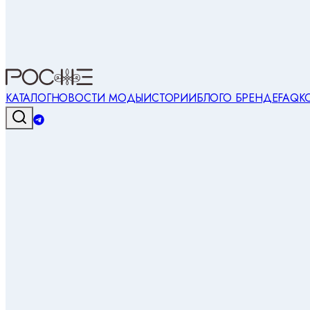
КАТАЛОГ
НОВОСТИ МОДЫ
ИСТОРИИ
БЛОГ
О БРЕНДЕ
FAQ
К