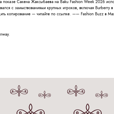
а показе Сакена Жаксыбаева на Baku Fashion Week 2026 испо
лкивался с заимствованиями крупных игроков, включая Burberr
ить копирование — читайте по ссылке. —— Fashion Buzz в Ma
unway.