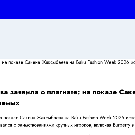
 заявила о плагиате: на показе Сак
аемых
а показе Сакена Жаксыбаева на Baku Fashion Week 2026 испо
ивался с заимствованиями крупных игроков, включая Burberry в