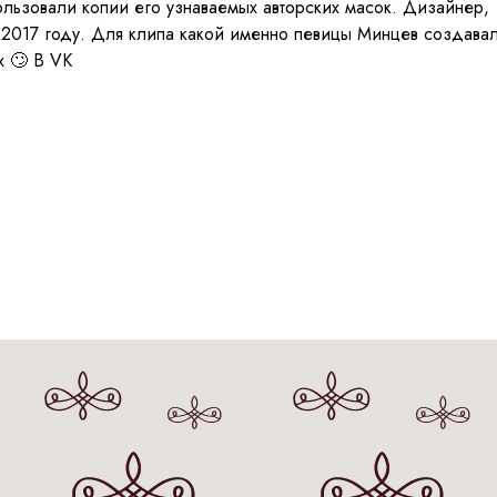
льзовали копии его узнаваемых авторских масок. Дизайнер,
y в 2017 году. Для клипа какой именно певицы Минцев создава
x 🙄 В VK