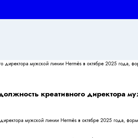
а должность креативного директора м
о директора мужской линии Hermès в октябре 2025 года, фор