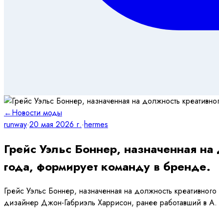
←
Новости моды
runway
·
20 мая 2026 г.
·
hermes
Грейс Уэльс Боннер, назначенная н
года, формирует команду в бренде.
Грейс Уэльс Боннер, назначенная на должность креативног
дизайнер Джон-Габриэль Харрисон, ранее работавший в A.