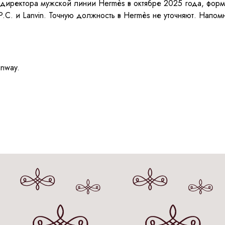
о директора мужской линии Hermès в октябре 2025 года, фор
.C. и Lanvin. Точную должность в Hermès не уточняют. Напо
unway.