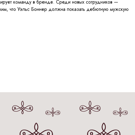
мирует команду в бренде. Среди новых сотрудников —
мним, что Уэльс Боннер должна показать дебютную мужскую