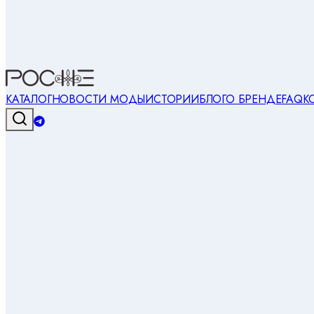
КАТАЛОГ
НОВОСТИ МОДЫ
ИСТОРИИ
БЛОГ
О БРЕНДЕ
FAQ
К