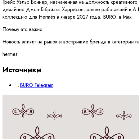
Грейс Уэльс Боннер, назначенная на должность креативног
дизайнер Джон-Габриэль Харрисон, ранее работавший в A.P
коллекцию для Hermès в январе 2027 года. BURO. в Мах
Почему это важно
Новость влияет на рынок и восприятие бренда в категории r
hermes
Источники
→
BURO Telegram