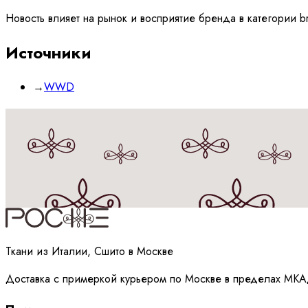
Новость влияет на рынок и восприятие бренда в категории b
Источники
→
WWD
Принимаю
политику
обработки данных
Ткани из Италии, Сшито в Москве
Доставка с примеркой курьером по Москве в пределах МКА