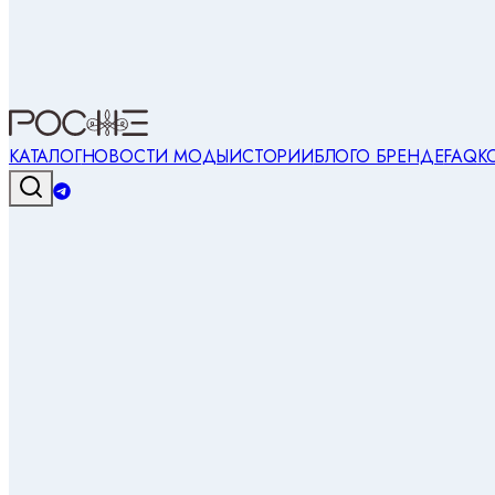
КАТАЛОГ
НОВОСТИ МОДЫ
ИСТОРИИ
БЛОГ
О БРЕНДЕ
FAQ
К