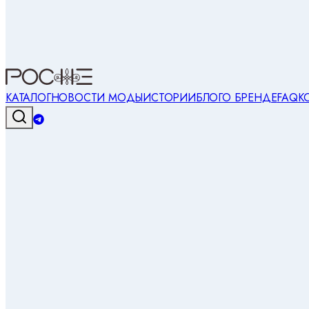
КАТАЛОГ
НОВОСТИ МОДЫ
ИСТОРИИ
БЛОГ
О БРЕНДЕ
FAQ
К