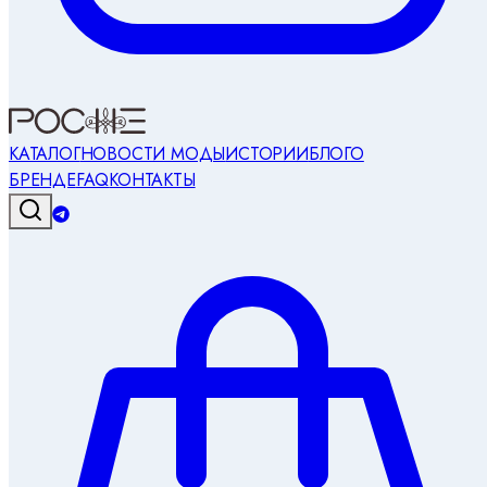
КАТАЛОГ
НОВОСТИ МОДЫ
ИСТОРИИ
БЛОГ
О
БРЕНДЕ
FAQ
КОНТАКТЫ