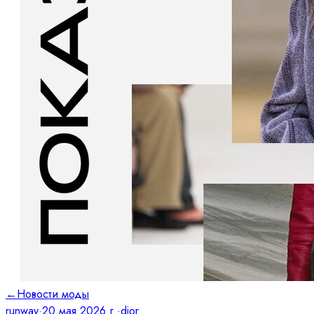
←
Новости моды
runway
·
20 мая 2026 г.
·
dior