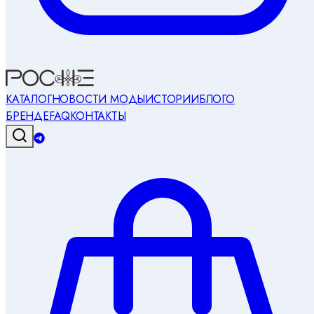
КАТАЛОГ
НОВОСТИ МОДЫ
ИСТОРИИ
БЛОГ
О
БРЕНДЕ
FAQ
КОНТАКТЫ