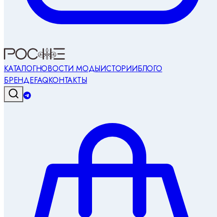
КАТАЛОГ
НОВОСТИ МОДЫ
ИСТОРИИ
БЛОГ
О
БРЕНДЕ
FAQ
КОНТАКТЫ