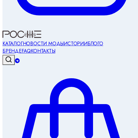
КАТАЛОГ
НОВОСТИ МОДЫ
ИСТОРИИ
БЛОГ
О
БРЕНДЕ
FAQ
КОНТАКТЫ