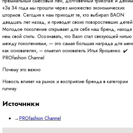
премиальный смесовый лен, долговечный трикотаж и деним
«За 34 года мы прошли через множество экономических
штормов. Сегодня к нам приходят те, кто выбирал BAON
двадцать лет назад, и приводят своих повзрослевших детей
Молодое поколение открывает для себя наш бренд, находя 
нем свой стиль. Осознавать, что Baon стал связующей нитью
между поколениями, — это самая большая награда для мен
как основателя», – отметил основатель Илья Ярошенко. ✔️
PROfashion Channel
Почему это важно
Новость влияет на рынок и восприятие бренда в категории
runway.
Источники
→
PROfashion Channel