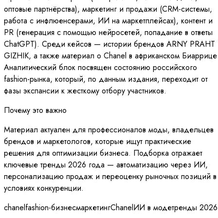
оптовые партнёрства), маркетинг и продажи (CRM-системы,
работа с инфлюенсерами, ИИ на маркетплейсах), контент и
PR (генерация с помощью нейросетей, попадание в ответы
ChatGPT). Среди кейсов — истории брендов ARNY PRAHT 
GIZHIK, а также материал о Chanel в африканском Биаррице
Аналитический блок посвящен состоянию российского
fashion-рынка, который, по данным издания, переходит от
фазы экспансии к жесткому отбору участников.
Почему это важно
Материал актуален для профессионалов моды, владельцев
брендов и маркетологов, которые ищут практические
решения для оптимизации бизнеса. Подборка отражает
ключевые тренды 2026 года — автоматизацию через ИИ,
персонализацию продаж и переоценку рыночных позиций в
условиях конкуренции.
chanel
fashion-бизнес
маркетинг
Chanel
ИИ в моде
тренды 2026