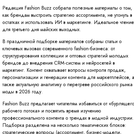
Редакция Fashion Buzz собрала полезные материалы о том,
как брендам выстроить стратегию ассортимента, не утонуть в
остатках и использовать ИИ в маркетинге. Идеальное чтение
для третьего дня майских выходных.
В праздничной подборке материалов собраны статьи о
ключевых вызовах современного fashion-бизнеса: от
структурирования коллекции и оптовых стратегий молодых
брендов до внедрения CRM-систем и нейросетей в
маркетинг. Контент охватывает вопросы контроля продаж,
персонализации и генерации контента для маркетплейсов, 
также актуальную аналитику о перегреве российского рынка
моды в 2026 году.
Fashion Buzz предлагает читателям избавиться от «бурлящег
рабочего потока» и посвятить время изучению
профессионального контента о трендах в модной индустрии.
Подборка разделена на несколько тематических блоков:
стратегические вопросы (ассортимент, бизнес-модели,