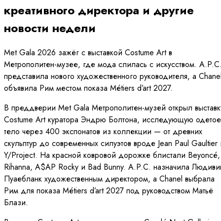
креативного директора и другие
новости недели
Met Gala 2026 зажёг с выставкой Costume Art в
Метрополитен-музее, где мода слилась с искусством. A.P.C
представила нового художественного руководителя, а Chane
объявила Рим местом показа Métiers d’art 2027.
В преддверии Met Gala Метрополитен-музей открыл выставк
Costume Art куратора Эндрю Болтона, исследующую одетое
тело через 400 экспонатов из коллекции — от древних
скульптур до современных силуэтов вроде Jean Paul Gaultier 
Y/Project. На красной ковровой дорожке блистали Beyoncé,
Rihanna, A$AP Rocky и Bad Bunny. A.P.C. назначила Людиви
Пуаебланк художественным директором, а Chanel выбрала
Рим для показа Métiers d’art 2027 под руководством Матьё
Блази.