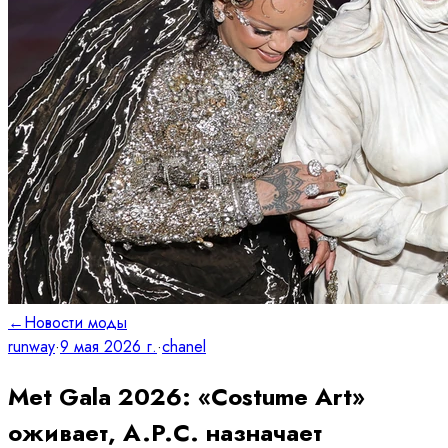
←
Новости моды
runway
·
9 мая 2026 г.
·
chanel
Met Gala 2026: «Costume Art»
оживает, A.P.C. назначает