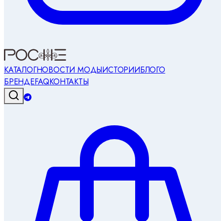
КАТАЛОГ
НОВОСТИ МОДЫ
ИСТОРИИ
БЛОГ
О
БРЕНДЕ
FAQ
КОНТАКТЫ