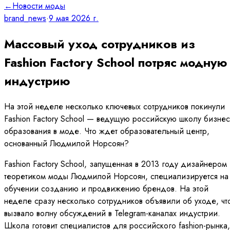
←
Новости моды
brand_news
·
9 мая 2026 г.
Массовый уход сотрудников из
Fashion Factory School потряс модную
индустрию
На этой неделе несколько ключевых сотрудников покинули
Fashion Factory School — ведущую российскую школу бизнес
образования в моде. Что ждет образовательный центр,
основанный Людмилой Норсоян?
Fashion Factory School, запущенная в 2013 году дизайнером
теоретиком моды Людмилой Норсоян, специализируется на
обучении созданию и продвижению брендов. На этой
неделе сразу несколько сотрудников объявили об уходе, чт
вызвало волну обсуждений в Telegram-каналах индустрии.
Школа готовит специалистов для российского fashion-рынка,