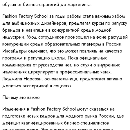
обучая от бизнес-стратегий до маркетинга.
Fashion Factory School за годы работы стала важным хабом
для амбициозных дизайнеров, предлагая курсы по запуску
брендов и навигации в конкурентной среде модной
индустрии. Уход сотрудников произошел на фоне растущей
конкуренции среди образовательных платформ в России.
Инсайдеры отмечают, что это может повлиять на качество
программ и репутацию школы. Пока официальных
комментариев от руководства нет, но слухи о внутренних
изменениях циркулируют в профессиональных чатах.
Людмила Норсоян, основательница, продолжает активно
делиться экспертизой в соцсетях.
Почему это важно
Изменения в Fashion Factory School могут сказаться на
подготовке новых кадров для модного рынка России, где
дефицит квалифицированных бизнес-специалистов
ощущается остро. Это сигнал о возможных сдвигах в