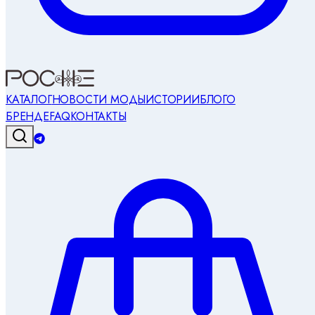
КАТАЛОГ
НОВОСТИ МОДЫ
ИСТОРИИ
БЛОГ
О
БРЕНДЕ
FAQ
КОНТАКТЫ