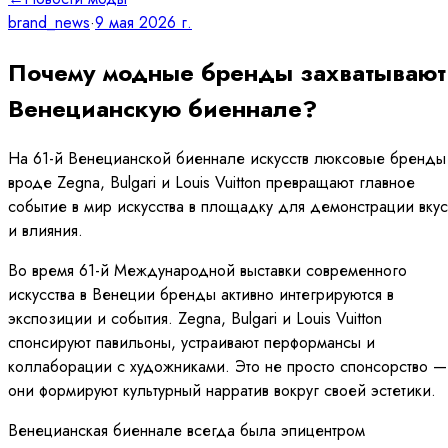
brand_news
·
9 мая 2026 г.
Почему модные бренды захватывают
Венецианскую биеннале?
На 61-й Венецианской биеннале искусств люксовые бренды
вроде Zegna, Bulgari и Louis Vuitton превращают главное
событие в мир искусства в площадку для демонстрации вку
и влияния.
Во время 61-й Международной выставки современного
искусства в Венеции бренды активно интегрируются в
экспозиции и события. Zegna, Bulgari и Louis Vuitton
спонсируют павильоны, устраивают перформансы и
коллаборации с художниками. Это не просто спонсорство —
они формируют культурный нарратив вокруг своей эстетики.
Венецианская биеннале всегда была эпицентром