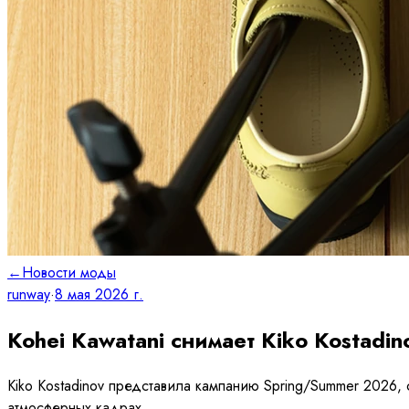
←
Новости моды
runway
·
8 мая 2026 г.
Kohei Kawatani снимает Kiko Kostadin
Kiko Kostadinov представила кампанию Spring/Summer 2026, 
атмосферных кадрах.