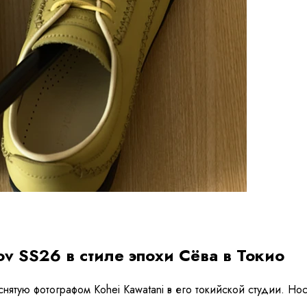
ov SS26 в стиле эпохи Сёва в Токио
снятую фотографом Kohei Kawatani в его токийской студии. Но