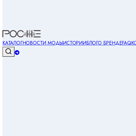
КАТАЛОГ
НОВОСТИ МОДЫ
ИСТОРИИ
БЛОГ
О БРЕНДЕ
FAQ
К