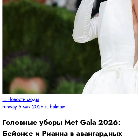
←
Новости моды
runway
·
6 мая 2026 г.
·
balmain
Головные уборы Met Gala 2026:
Бейонсе и Рианна в авангардных