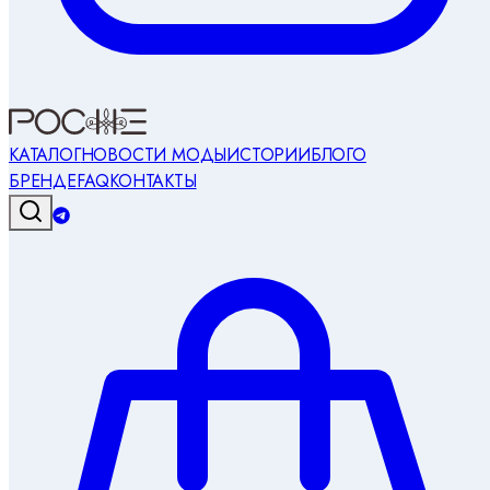
КАТАЛОГ
НОВОСТИ МОДЫ
ИСТОРИИ
БЛОГ
О
БРЕНДЕ
FAQ
КОНТАКТЫ