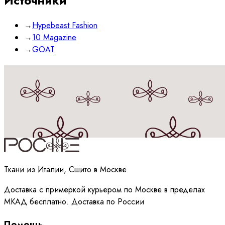
Источники
→
Hypebeast Fashion
→
10 Magazine
→
GOAT
Принимаю
политику
обработки данных
Ткани из Италии, Сшито в Москве
Доставка с примеркой курьером по Москве в пределах
МКАД бесплатно. Доставка по России
Помощь