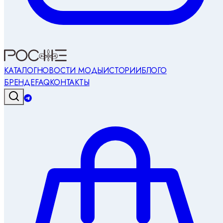
КАТАЛОГ
НОВОСТИ МОДЫ
ИСТОРИИ
БЛОГ
О
БРЕНДЕ
FAQ
КОНТАКТЫ