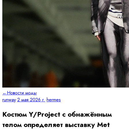
←
Новости моды
runway
·
2 мая 2026 г.
·
hermes
Костюм Y/Project с обнажённым
телом определяет выставку Met