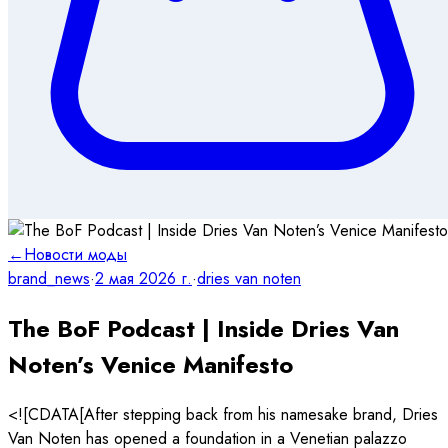
←
Новости моды
brand_news
·
2 мая 2026 г.
·
dries van noten
The BoF Podcast | Inside Dries Van
Noten’s Venice Manifesto
<![CDATA[After stepping back from his namesake brand, Dries
Van Noten has opened a foundation in a Venetian palazzo