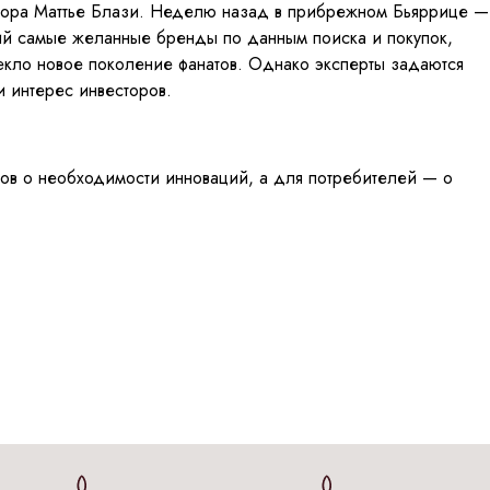
ктора Маттье Блази. Неделю назад в прибрежном Бьяррице —
ий самые желанные бренды по данным поиска и покупок,
лекло новое поколение фанатов. Однако эксперты задаются
и интерес инвесторов.
ентов о необходимости инноваций, а для потребителей — о