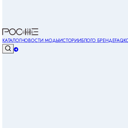
КАТАЛОГ
НОВОСТИ МОДЫ
ИСТОРИИ
БЛОГ
О БРЕНДЕ
FAQ
К