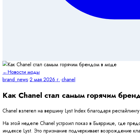
←
Новости моды
brand_news
·
2 мая 2026 г.
·
chanel
Как Chanel стал самым горячим брен
Chanel взлетел на вершину Lyst Index благодаря рестайлин
На этой неделе Chanel устроил показ в Бьяррице, где пред
индексе Lyst. Это признание подчеркивает возрождение кл