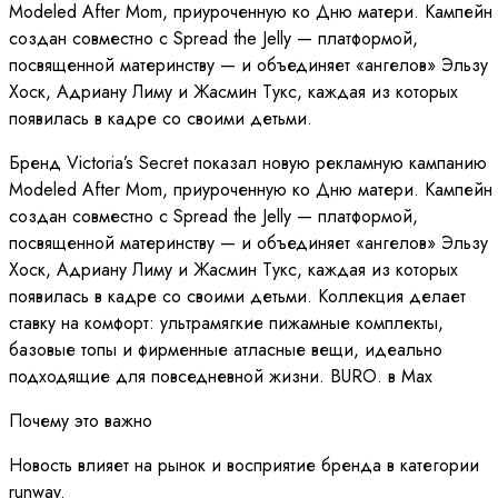
Modeled After Mom, приуроченную ко Дню матери. Кампейн
создан совместно с Spread the Jelly — платформой,
посвященной материнству — и объединяет «ангелов» Эльзу
Хоск, Адриану Лиму и Жасмин Тукс, каждая из которых
появилась в кадре со своими детьми.
Бренд Victoria’s Secret показал новую рекламную кампанию
Modeled After Mom, приуроченную ко Дню матери. Кампейн
создан совместно с Spread the Jelly — платформой,
посвященной материнству — и объединяет «ангелов» Эльзу
Хоск, Адриану Лиму и Жасмин Тукс, каждая из которых
появилась в кадре со своими детьми. Коллекция делает
ставку на комфорт: ультрамягкие пижамные комплекты,
базовые топы и фирменные атласные вещи, идеально
подходящие для повседневной жизни. BURO. в Мах
Почему это важно
Новость влияет на рынок и восприятие бренда в категории
runway.