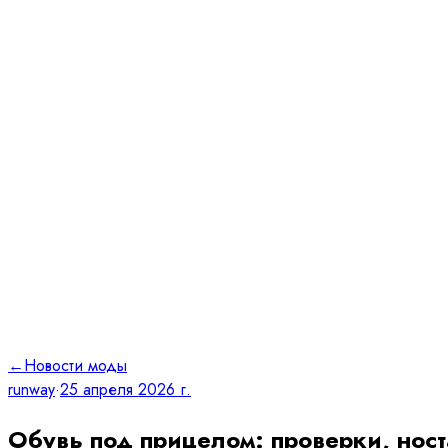
←
Новости моды
runway
·
25 апреля 2026 г.
Обувь под прицелом: проверки, нос