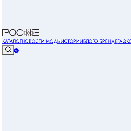
КАТАЛОГ
НОВОСТИ МОДЫ
ИСТОРИИ
БЛОГ
О БРЕНДЕ
FAQ
К