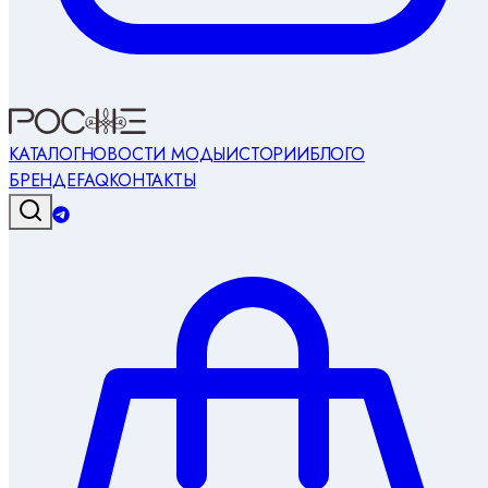
КАТАЛОГ
НОВОСТИ МОДЫ
ИСТОРИИ
БЛОГ
О
БРЕНДЕ
FAQ
КОНТАКТЫ