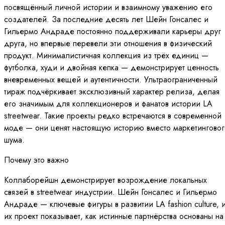
посвящённый личной истории и взаимному уважению его
создателей. За последние десять лет Шейн Гонсалес и
Гильермо Андраде постоянно поддерживали карьеры друг
друга, но впервые перевели эти отношения в физический
продукт. Минималистичная коллекция из трёх единиц —
футболка, худи и двойная кепка — демонстрирует ценность
вневременных вещей и аутентичности. Ультраограниченный
тираж подчёркивает эксклюзивный характер релиза, делая
его значимым для коллекционеров и фанатов истории LA
streetwear. Такие проекты редко встречаются в современной
моде — они ценят настоящую историю вместо маркетинговог
шума.
Почему это важно
Коллаборейшн демонстрирует возрождение локальных
связей в streetwear индустрии. Шейн Гонсалес и Гильермо
Андраде — ключевые фигуры в развитии LA fashion culture, 
их проект показывает, как истинные партнёрства основаны на