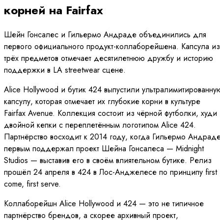
корней на Fairfax
Шейн Гонсалес и Гильермо Андраде объединились для
первого официального продукт-коллаборейшена. Капсула из
трёх предметов отмечает десятилетнюю дружбу и историю
поддержки в LA streetwear сцене.
Alice Hollywood и бутик 424 выпустили ультралимитированну
капсулу, которая отмечает их глубокие корни в культуре
Fairfax Avenue. Коллекция состоит из чёрной футболки, худи
двойной кепки с переплетённым логотипом Alice 424.
Партнёрство восходит к 2014 году, когда Гильермо Андрад
первым поддержал проект Шейна Гонсалеса — Midnight
Studios — выставив его в своём влиятельном бутике. Релиз
прошёл 24 апреля в 424 в Лос-Анджелесе по принципу first
come, first serve.
Коллаборейшн Alice Hollywood и 424 — это не типичное
партнёрство брендов, а скорее архивный проект,