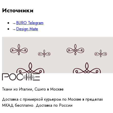
Источники
→
BURO Telegram
→
Design Mate
Принимаю
политику
обработки данных
Ткани из Италии, Сшито в Москве
Доставка с примеркой курьером по Москве в пределах
МКАД бесплатно. Доставка по России