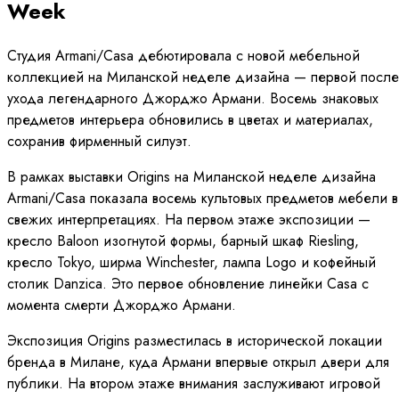
Week
Студия Armani/Casa дебютировала с новой мебельной
коллекцией на Миланской неделе дизайна — первой после
ухода легендарного Джорджо Армани. Восемь знаковых
предметов интерьера обновились в цветах и материалах,
сохранив фирменный силуэт.
В рамках выставки Origins на Миланской неделе дизайна
Armani/Casa показала восемь культовых предметов мебели в
свежих интерпретациях. На первом этаже экспозиции —
кресло Baloon изогнутой формы, барный шкаф Riesling,
кресло Tokyo, ширма Winchester, лампа Logo и кофейный
столик Danzica. Это первое обновление линейки Casa с
момента смерти Джорджо Армани.
Экспозиция Origins разместилась в исторической локации
бренда в Милане, куда Армани впервые открыл двери для
публики. На втором этаже внимания заслуживают игровой