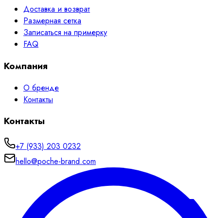
Доставка и возврат
Размерная сетка
Записаться на примерку
FAQ
Компания
О бренде
Контакты
Контакты
+7 (933) 203 0232
hello@poche-brand.com