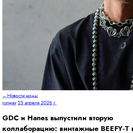
←
Новости моды
runway
·
23 апреля 2026 г.
GDC и Hanes выпустили вторую
коллаборацию: винтажные BEEFY-T 