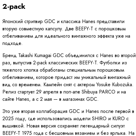
2-pack
Японский стритвир GDC и классика Hanes представили
вторую совместную капсулу. Две BEEFY-T с порошковым
отбеливанием для идеального винтажного эффекта уже на
подходе.
Бренд Takashi Kumagai GDC объединился с Hanes во второй
раз, выпустив 2-pack классических BEEFY-T. Футболки из
тяжелого хлопка обработаны специальным порошковым
отбеливанием, которое придаст им уникальный винтажный
вид со временем. Кампейн снят с актером Yosuke Kubozuka.
Релиз стартует 29 апреля в поп-апе Shibuya PARCO и на
сайте Hanes, а с 2 мая — в магазинах GDC.
Это уже вторая коллаборация GDC и Hanes после первой в
2025 году, где использовались модели SHIRO и KURO с
вышивкой. Новая версия сохраняет легендарный силуэт
BEEFY-T 1975 года с бесшовным вязанием и без ярлыка. На