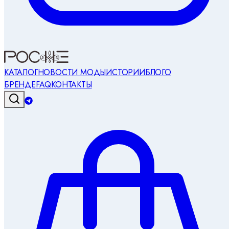
КАТАЛОГ
НОВОСТИ МОДЫ
ИСТОРИИ
БЛОГ
О
БРЕНДЕ
FAQ
КОНТАКТЫ