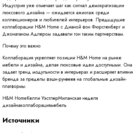
Индустрия уже отмечает шаг как сигнал демократизации
люксового дизайна — ожидается ажиотаж среди
коллекционеров и любителей интерьеров. Предыдущие
коллаборации H&M Home с Дианой фон Фюрстенберг и
Джонатаном Адлером задавали тон таким партнерствам.
Почему это важно
Коллаборация укрепляет позиции H&M Home на рынке
мебели и дизайна, делая люксовые идеи доступными. Она
задает тренд модульности в интерьерах и расширяет влияни
бренда за пределы фэшн-рунвеев на глобальные дизайн-
платформы.
H&M Home
Келли Уэстлер
Миланская неделя
дизайна
коллаборация
мебель
Источники