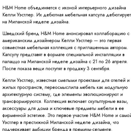
H&M Home объединяется с иконой интерьерного дизайна
Келли Уэстлер. Их дебютная мебельная капсула дебютирует
на Миланской неделе дизайна.
Шведский бренд H&M Home анонсировал коллаборацию с
американским дизайнером Келли Уэстлер — это первая
совместная мебельная коллекция с приглашенным автором.
Капсулу представят в формате специальной инсталляции в
палаццо на Миланской неделе дизайна с 21 по 26 апреля.
После показа вещи поступят в продажу 3 сентября.
Келли Уэстлер, известная смелыми проектами для отелей и
жилых пространств, переосмыслила мебель как модульную
архитектурную систему, где элементы эволюционируют и
трансформируются. Коллекция включает скульптурные вазы,
аксессуары для дома и ключевые предметы мебели в ее
фирменной эстетике. Это первое участие H&M Home и само
Уэстлер в престижной Миланской неделе дизайна, что
подчеркивает амбиции бренда в премиум-сегменте.