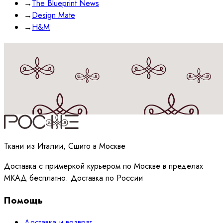
→
The Blueprint News
→
Design Mate
→
H&M
Принимаю
политику
обработки данных
Ткани из Италии, Сшито в Москве
Доставка с примеркой курьером по Москве в пределах
МКАД бесплатно. Доставка по России
Помощь
Доставка и возврат