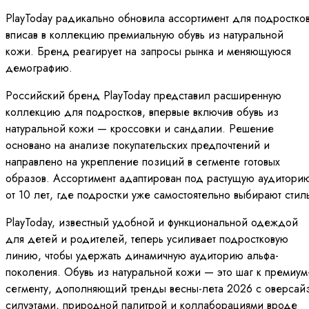
PlayToday радикально обновила ассортимент для подростков
вписав в коллекцию премиальную обувь из натуральной
кожи. Бренд реагирует на запросы рынка и меняющуюся
демографию.
Российский бренд PlayToday представил расширенную
коллекцию для подростков, впервые включив обувь из
натуральной кожи — кроссовки и сандалии. Решение
основано на анализе покупательских предпочтений и
направлено на укрепление позиций в сегменте готовых
образов. Ассортимент адаптирован под растущую аудитори
от 10 лет, где подростки уже самостоятельно выбирают стил
PlayToday, известный удобной и функциональной одеждой
для детей и родителей, теперь усиливает подростковую
линию, чтобы удержать динамичную аудиторию альфа-
поколения. Обувь из натуральной кожи — это шаг к премиум
сегменту, дополняющий тренды весны-лета 2026 с оверсайз
силуэтами, природной палитрой и коллаборациями вроде