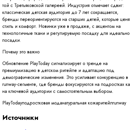
той с Третьяковской галереей. Индустрия отмечает сдвиг:
классическая детская аудитория до 7 лет сокращается,
бренды переориентируются на старших детей, которые ценя
стиль и комфорт. Новинки уже в продаже, с акцентом на
технологичные ткани и регулируемую посадку для идеально
посадки.
Почему это важно
Обновление PlayToday сигнализирует о тренде на
премиумизацию в детском ритейле и адаптацию под
демографические изменения. Это усиливает конкуренцию в
runway-сегменте, где бренды фокусируются на подростках ка
на ключевой аудитории с самостоятельным выбором.
PlayToday
подростковая мода
натуральная кожа
ритейл
runway
Источники