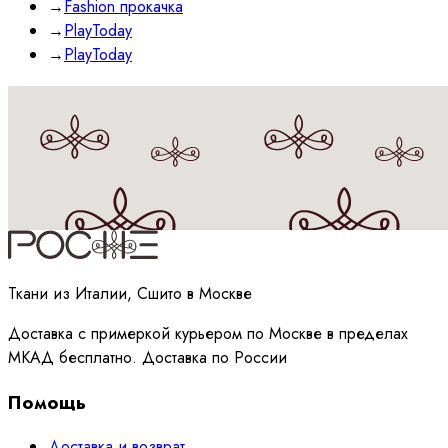
→
Fashion прокачка
→
PlayToday
→
PlayToday
Принимаю
политику
обработки данных
Ткани из Италии, Сшито в Москве
Доставка с примеркой курьером по Москве в пределах
МКАД бесплатно. Доставка по России
Помощь
Доставка и возврат