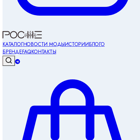
КАТАЛОГ
НОВОСТИ МОДЫ
ИСТОРИИ
БЛОГ
О
БРЕНДЕ
FAQ
КОНТАКТЫ