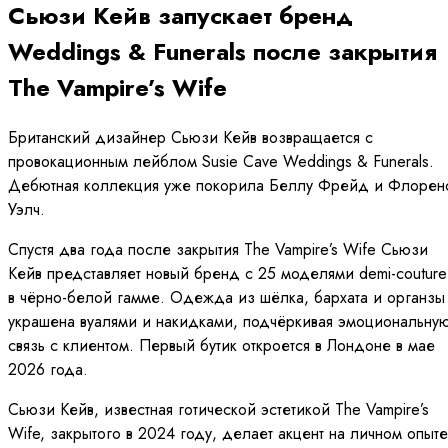
Сьюзи Кейв запускает бренд
Weddings & Funerals после закрытия
The Vampire’s Wife
Британский дизайнер Сьюзи Кейв возвращается с
провокационным лейблом Susie Cave Weddings & Funerals.
Дебютная коллекция уже покорила Беллу Фрейд и Флорен
Уэлч.
Спустя два года после закрытия The Vampire’s Wife Сьюзи
Кейв представляет новый бренд с 25 моделями demi-couture
в чёрно-белой гамме. Одежда из шёлка, бархата и органзы
украшена вуалями и накидками, подчёркивая эмоциональну
связь с клиентом. Первый бутик откроется в Лондоне в мае
2026 года.
Сьюзи Кейв, известная готической эстетикой The Vampire’s
Wife, закрытого в 2024 году, делает акцент на личном опыте