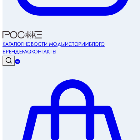
КАТАЛОГ
НОВОСТИ МОДЫ
ИСТОРИИ
БЛОГ
О
БРЕНДЕ
FAQ
КОНТАКТЫ