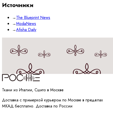
Источники
→
The Blueprint News
→
ModaNews
→
Afisha Daily
Принимаю
политику
обработки данных
Ткани из Италии, Сшито в Москве
Доставка с примеркой курьером по Москве в пределах
МКАД бесплатно. Доставка по России