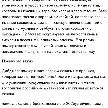
утонченность и удобство через минималистичные платья,
костюмы из крапивы и вареного хлопка в теплых тонах. Basis
предлагает тренчи с воротником-стойкой, полосатые сеты и
льняные костюмы, а Lassie — детскую линию с защитой от
солнца из муслина и бамбука, включая кроссовки с
фиксацией. 12 Storeez фокусируется на легкости льна и
вискозы в песочных и оливковых оттенках. Эти релизы
подчеркивают тренд на устойчивые материалы и
повседневный шик, влияя на локальный рынок runway.
Почему это важно
Дайджест подчеркивает подъем локальных брендов,
которые задают тон устойчивой моде и натуральным тканям.
Это усиливает конкуренцию на рынке runway и меняет
восприятие российских дизайнеров как ключевых игроков
сезона.
runway
локальные бренды
весна-лето 2026
устойчивая мода