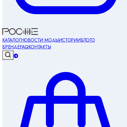
КАТАЛОГ
НОВОСТИ МОДЫ
ИСТОРИИ
БЛОГ
О
БРЕНДЕ
FAQ
КОНТАКТЫ