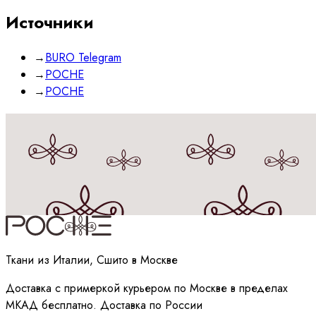
Источники
→
BURO Telegram
→
POCHE
→
POCHE
Принимаю
политику
обработки данных
Ткани из Италии, Сшито в Москве
Доставка с примеркой курьером по Москве в пределах
МКАД бесплатно. Доставка по России